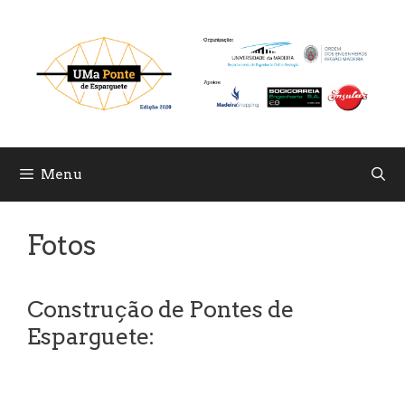
Skip
to
content
Menu
Fotos
Construção de Pontes de
Esparguete: