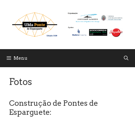
Skip
to
content
Menu
Fotos
Construção de Pontes de
Esparguete: