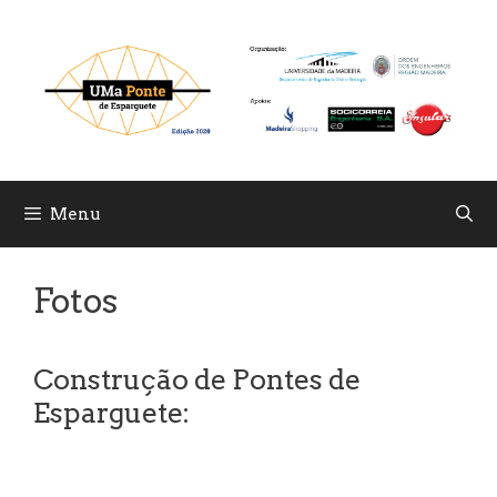
Skip
to
content
Menu
Fotos
Construção de Pontes de
Esparguete: