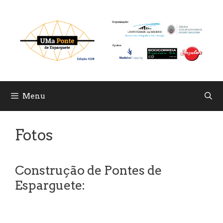
Skip
to
content
Menu
Fotos
Construção de Pontes de
Esparguete: