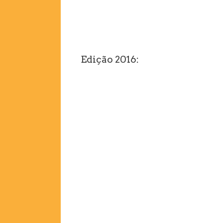
Edição 2016: