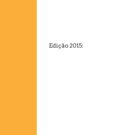
Edição 2015: