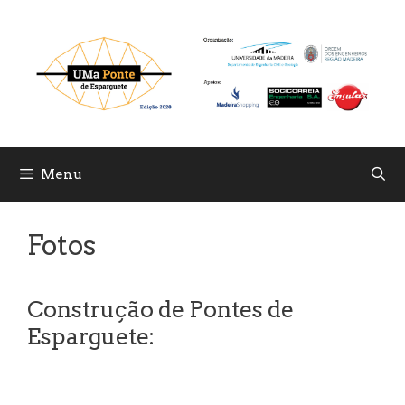
Skip
to
content
Menu
Fotos
Construção de Pontes de
Esparguete: