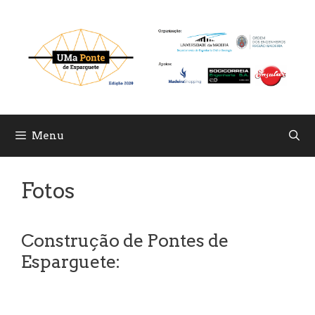
Skip
to
content
Menu
Fotos
Construção de Pontes de
Esparguete: